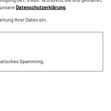
h unsere
Datenschutzerklärung
.
eitung Ihrer Daten ein.
omatisches Spamming.