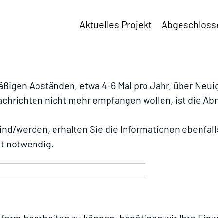
Aktuelles Projekt
Abgeschloss
äßigen Abständen, etwa 4-6 Mal pro Jahr, über Neui
achrichten nicht mehr empfangen wollen, ist die Ab
d/werden, erhalten Sie die Informationen ebenfalls 
ht notwendig.
rm bearbeiten zu können, benötigen wir Ihre Einwill